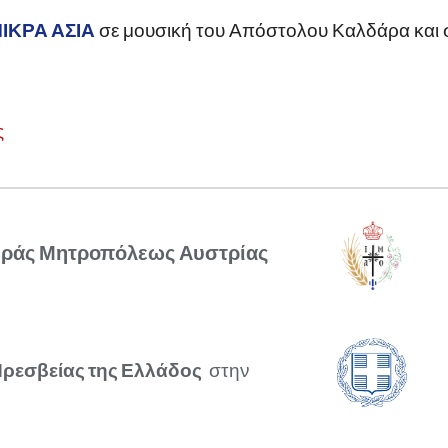
ΙΚΡΑ ΑΣΙΑ
σε μουσική του Απόστολου Καλδάρα και σ
ς
εράς Μητροπόλεως Αυστρίας
ρεσβείας της
Ελλάδος
στην