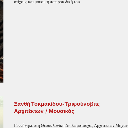
στίχους και μουσική ποπ ροκ δική του.
Ξανθή Τοκμακίδου-Τριφούνοβιτς
Αρχιτέκτων
/ Μουσικός
Γεννήθηκε στη Θεσσαλονίκη Διπλωματούχος Αρχιτέκτων Μηχανικ