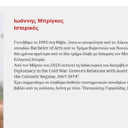
Ιωάννης Μπρίγκος
Ιστορικός
Γεννήθηκε
το 1993 στη Θήβα , όπου κι αποφοίτησε από το Λύκειο
σπουδών Bachelor of Arts από το Τμήμα Βυζαντινών και Νεοελ
δύο χρόνια αργότερα από το ίδιο τμήμα έλαβε με διάκριση τον Με
Ελληνική Ιστορία.
Από τον Μάρτιο του 2020 εκπονεί τη διδακτορική του διατριβή σ
Diplomacy in the Cold War: Greece’s Relations with Aus
the Colonels’ Regime, 1967-1974”.
Έχει συμμετάσχει σε πληθώρα διεθνών επιστημονικών συνεδρίων 
βιβλίο από τις εκδόσεις Ασίνη με τίτλο “Παναγιώτης Γαργαλίδης, 