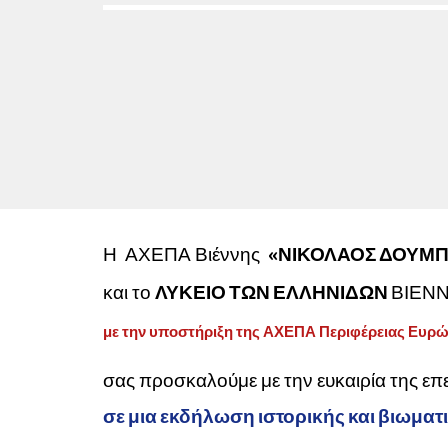
Η
ΑΧΕΠΑ Βιέννης
«ΝΙΚΟΛΑΟΣ ΔΟΥΜΠ
και
το
ΛΥΚΕΙΟ ΤΩΝ ΕΛΛΗΝΙΔΩΝ
ΒΙΕΝ
με την υποστήριξη της ΑΧΕΠΑ Περιφέρειας Ευ
σας προσκαλού
μ
ε με την
ευκαιρία της επ
σε μια εκδήλωση ιστορικής και βιωμα