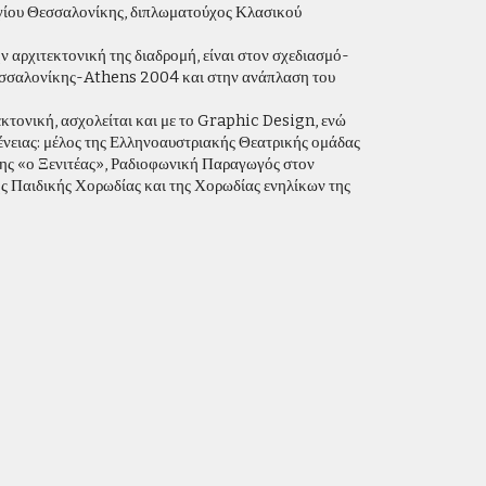
γίου Θεσσαλονίκης, διπλωματούχος Κλασικού
ν αρχιτεκτονική της διαδρομή, είναι στον σχεδιασμό-
Θεσσαλονίκης-Athens 2004 και στην ανάπλαση του
τεκτονική, ασχολείται και με το Graphic Design, ενώ
ένειας: μέλος της Ελληνοαυστριακής Θεατρικής ομάδας
ης «ο Ξενιτέας», Ραδιοφωνική Παραγωγός στον
 Παιδικής Χορωδίας και της Χορωδίας ενηλίκων της