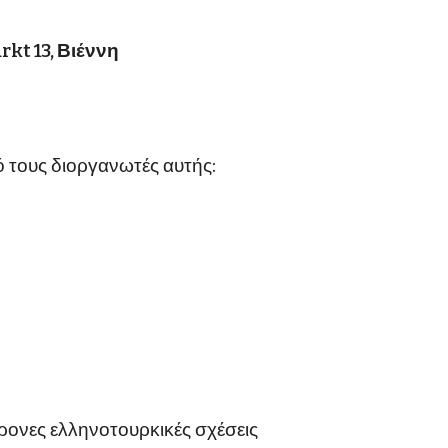
kt 13, Βιέννη
 τους διοργανωτές αυτής
:
ρονες ελληνοτουρκικές σχέσεις