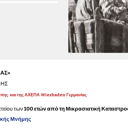
ΑΣ»
ΝΗΣ
ρώπης και της ΑΧΕΠΑ Wiesbaden Γερμανίας
ετείου των
100 ετών από τη Μικρασιατική Καταστρ
τικής Μνήμης