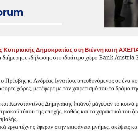
forum
ης Κυπριακής Δημοκρατίας στη Βιέννη και η ΑΧΕΠ
ια διήμερης εκδήλωσης στο ιδιαίτερο χώρο Bank Austria
, ο Πρέσβης κ. Ανδρέας Ιγνατίου, απευθυνόμενος σε ένα κ
φορες χώρες, μετέφερε με τον χαιρετισμό του το δράμα της
αι Κωνσταντίνος Δημηνάκης (πιάνο) μάγεψαν το κοινό με
τριακού τύπου της εποχής, καθώς και τα χαρακτικά του 
ισβολής.
κά έργα τέχνης έφεραν στην επιφάνεια μνήμες, σκέψεις κα