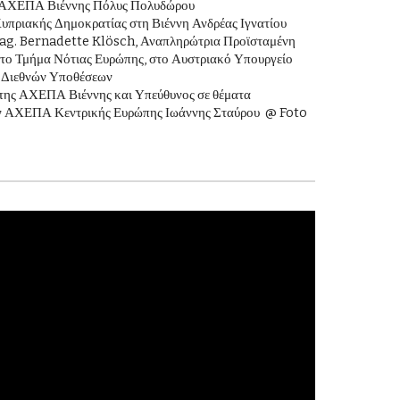
 ΑΧΕΠΑ Βιέννης Πόλυς Πολυδώρου
υπριακής Δημοκρατίας στη Βιέννη Ανδρέας Ιγνατίου
ag. Bernadette Klösch, Αναπληρώτρια Προϊσταμένη
στο Τμήμα Νότιας Ευρώπης, στο Αυστριακό Υπουργείο
 Διεθνών Υποθέσεων
 της ΑΧΕΠΑ Βιέννης και Υπεύθυνος σε θέματα
ν ΑΧΕΠΑ Κεντρικής Ευρώπης Ιωάννης Σταύρου
@ Foto