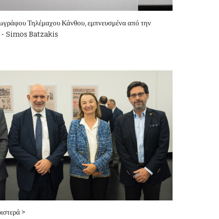
ζωγράφου Τηλέμαχου Κάνθου, εμπνευσμένα από την
 - Simos Batzakis
ριστερά >