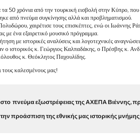
 τα 50 χρόνια από την τουρκική εισβολή στην Κύπρο, πο
ηκε από πνεύμα συγκίνησης αλλά και προβληματισμού.
λυδώρου, χαιρέτισε τους επισκέπτες, ενώ οι Ιωάννης Ρά
ς με ένα εξαιρετικό μουσικό πρόγραμμα.
ηση με ιστορικές αναλύσεις και λογοτεχνικές αναγνώσεις
ν ο ιστορικός κ. Γεώργιος Καλπαδάκης, ο Πρέσβης κ. Ανδρ
όλουθος κ. Θεόκλητος Παχουλίδης.
ι τους καλεσμένους μας!
 στ
ο
πνεύμα εξωστρέφειας της ΑΧΕΠΑ Βιέννης, προ
την προάσπιση της εθνικής μας ιστορικής μνήμης