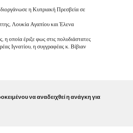
υ διοργάνωσε η Κυπριακή Πρεσβεία σε
πτης, Λουκία Αγαπίου και Έλενα
, η οποία έριξε φως στις πολυδιάστατες
έας Ιγνατίου, η συγγραφέας κ. Βίβιαν
κειμένου να αναδειχθεί η ανάγκη για