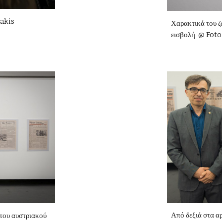
zakis
Χαρακτικά του 
εισβολή
@ Foto
Από δεξιά στα α
 του αυστριακού