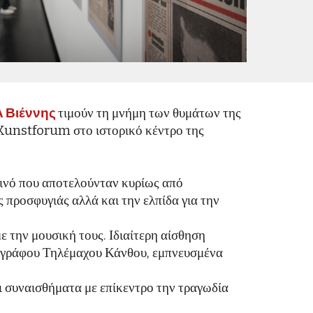
Α Βιέννης
τιμούν τη μνήμη των θυμάτων της
 Kunstforum στο ιστορικό κέντρο της
οινό που αποτελούνταν κυρίως από
 προσφυγιάς αλλά και την ελπίδα για την
 την μουσική τους. Ιδιαίτερη αίσθηση
ζωγράφου Τηλέμαχου Κάνθου, εμπνευσμένα
ι συναισθήματα με επίκεντρο την τραγωδία