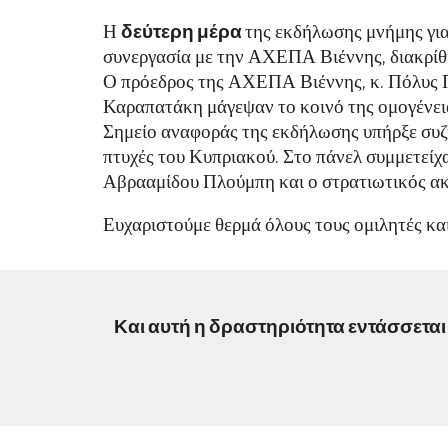
Η
δεύτερη μέρα
της εκδήλωσης μνήμης για
συνεργασία με την ΑΧΕΠΑ Βιέννης, διακρίθ
Ο πρόεδρος της ΑΧΕΠΑ Βιέννης, κ. Πόλυς Πο
Καραπατάκη μάγεψαν το κοινό της ομογένεια
Σημείο αναφοράς της εκδήλωσης υπήρξε συζήτ
πτυχές του Κυπριακού. Στο πάνελ συμμετείχα
Αβρααμίδου Πλούμπη και ο στρατιωτικός ακ
Ευχαριστούμε θερμά όλους τους ομιλητές κα
Και αυτή η δραστηριότητα εντάσσεται