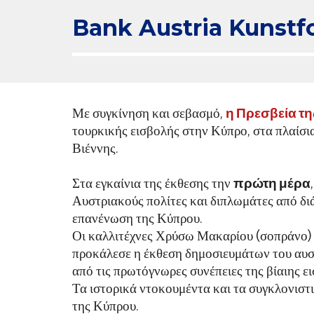
Bank Austria Kunst
Με συγκίνηση και σεβασμό,
η Πρεσβεία τ
τουρκικής εισβολής στην Κύπρο, στα πλαίσ
Βιέννης.
Στα εγκαίνια της έκθεσης την
πρώτη μέρα
Αυστριακούς πολίτες και διπλωμάτες από διά
επανένωση της Κύπρου.
Οι καλλιτέχνες Χρύσω Μακαρίου (σοπράνο) κ
προκάλεσε η έκθεση δημοσιευμάτων του αυσ
από τις πρωτόγνωρες συνέπειες της βίαιης ε
Τα ιστορικά ντοκουμέντα και τα συγκλονιστι
της Κύπρου.