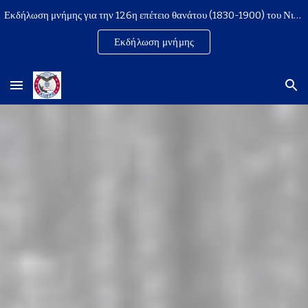
Εκδήλωση μνήμης για την 126η επέτειο θανάτου (1830-1900) του Νικολάου Δούμπα | 21 Μαρτίου 2026, 18:00
Skip to main content
Skip to navigation
Εκδήλωση μνήμης